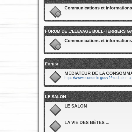
Communications et informations 
FORUM DE L'ELEVAGE BULL-TERRIERS 
Communications et informations
Forum
MEDIATEUR DE LA CONSOMM
https://www.economie.gouv.fr/mediation-c
LE SALON
LE SALON
LA VIE DES BÊTES ...