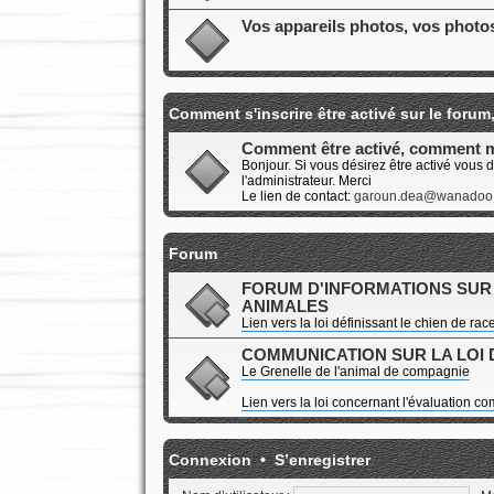
Vos appareils photos, vos photos
Comment s'inscrire être activé sur le for
Comment être activé, comment m
Bonjour. Si vous désirez être activé vous 
l'administrateur. Merci
Le lien de contact:
garoun.dea@wanadoo.
Forum
FORUM D'INFORMATIONS SUR L
ANIMALES
Lien vers la loi définissant le chien de rac
COMMUNICATION SUR LA LOI D
Le Grenelle de l'animal de compagnie
Lien vers la loi concernant l'évaluation 
Connexion
•
S’enregistrer