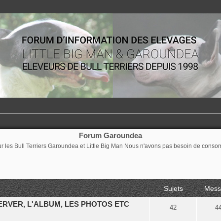
Forum Garoundea
ur les Bull Terriers Garoundea et Little Big Man Nous n'avons pas besoin de cons
Sujets
Mess
ERVER, L'ALBUM, LES PHOTOS ETC
42
4