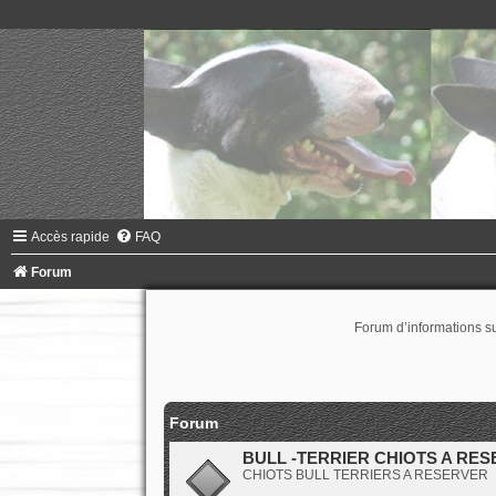
Accès rapide
FAQ
Forum
Forum d’informations s
Forum
BULL -TERRIER CHIOTS A RES
CHIOTS BULL TERRIERS A RESERVER