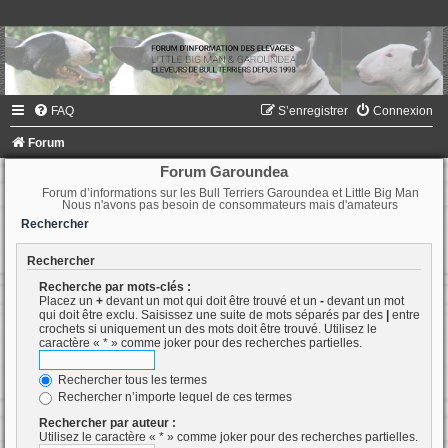
FAQ
S’enregistrer
Connexion
Forum
Forum Garoundea
Forum d’informations sur les Bull Terriers Garoundea et Little Big Man
Nous n'avons pas besoin de consommateurs mais d'amateurs
Rechercher
Rechercher
Recherche par mots-clés :
Placez un
+
devant un mot qui doit être trouvé et un
-
devant un mot
qui doit être exclu. Saisissez une suite de mots séparés par des
|
entre
crochets si uniquement un des mots doit être trouvé. Utilisez le
caractère « * » comme joker pour des recherches partielles.
Rechercher tous les termes
Rechercher n’importe lequel de ces termes
Rechercher par auteur :
Utilisez le caractère « * » comme joker pour des recherches partielles.