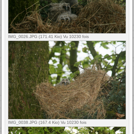
IMG_0026.JPG (171.41 Kio) Vu 10230 fois
IMG_0038.JPG (167.4 Kio) Vu 10230 fois