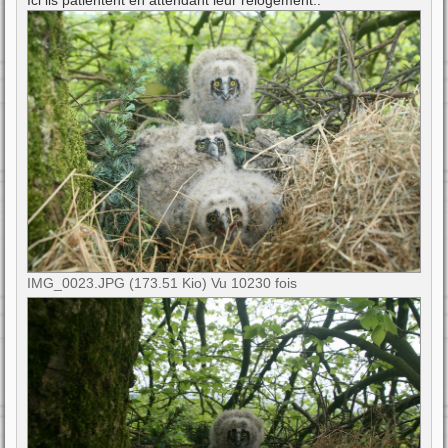
IMG_0023.JPG (173.51 Kio) Vu 10230 fois